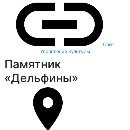
Сайт
Управления Культуры
Памятник
«Дельфины»